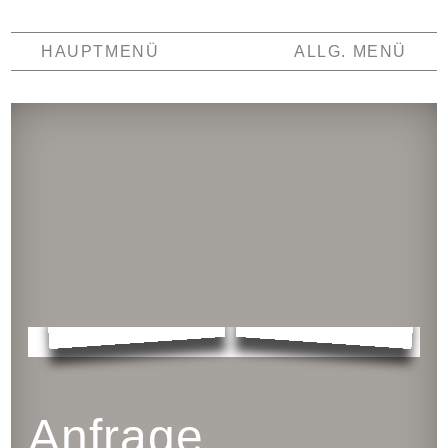
HAUPTMENÜ
ALLG. MENÜ
Anfrage