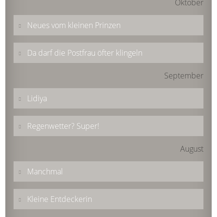
Oktober
Neues vom kleinen Prinzen
Da darf die Postfrau öfter klingeln
September
Lidiya
Regenwetter? Super!
August
Manchmal
Kleine Entdeckerin