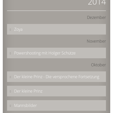
2014
Dezember
Zoya
November
Powershooting mit Holger Schütze
Oktober
Der kleine Prinz - Die versprochene Fortsetzung
Der kleine Prinz
Mannsbilder