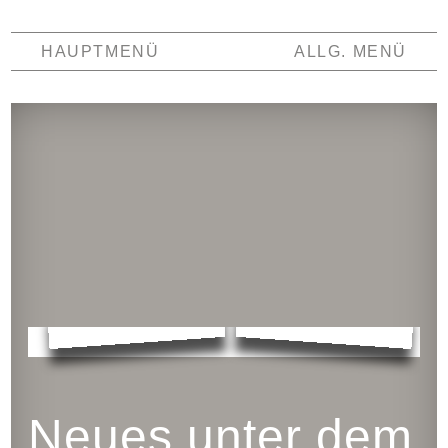
HAUPTMENÜ
ALLG. MENÜ
Neues unter dem