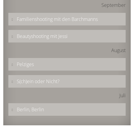
September
Familienshooting mit den Barchmanns
Beautyshooting mit Jessi
August
Pelziges
S(ch)ein oder Nicht?
Juli
Berlin, Berlin