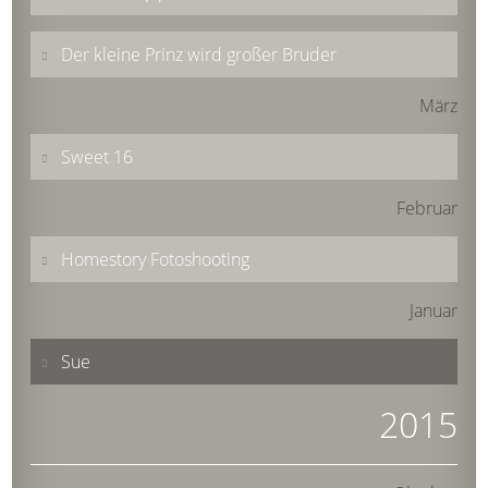
Der kleine Prinz wird großer Bruder
März
Sweet 16
Februar
Homestory Fotoshooting
Januar
Sue
2015