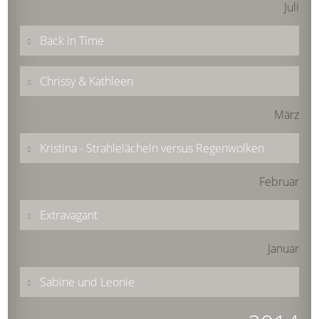
Juli
Back in Time
Chrissy & Kathleen
März
Kristina - Strahlelächeln versus Regenwolken
Februar
Extravagant
Januar
Sabine und Leonie