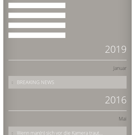
2019
Januar
BREAKING NEWS
2016
Mai
Wenn man(n) sich vor die Kamera traut...